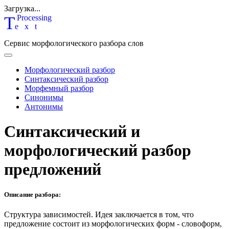
Загрузка...
T
P
rocessing
ext
Сервис морфологического разбора слов
Морфологический разбор
Синтаксический разбор
Морфемный разбор
Синонимы
Антонимы
Синтаксический и
морфологический разбор
предложений
Описание разбора:
Структура зависимостей.
Идея заключается в том, что
предложение состоит из морфологических форм - словоформ,