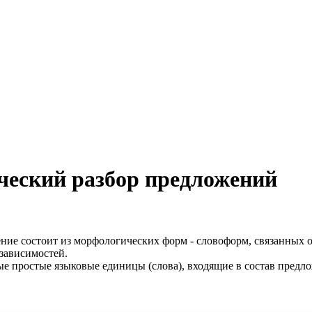
ческий разбор предложений
ение состоит из морфологических форм - словоформ, связанных 
 зависимостей.
ые простые языковые единицы (слова), входящие в состав предло