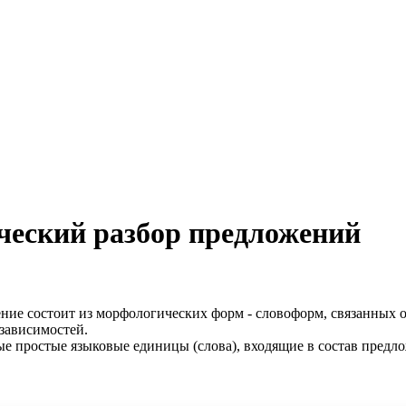
ческий разбор предложений
ение состоит из морфологических форм - словоформ, связанных 
 зависимостей.
ые простые языковые единицы (слова), входящие в состав предло