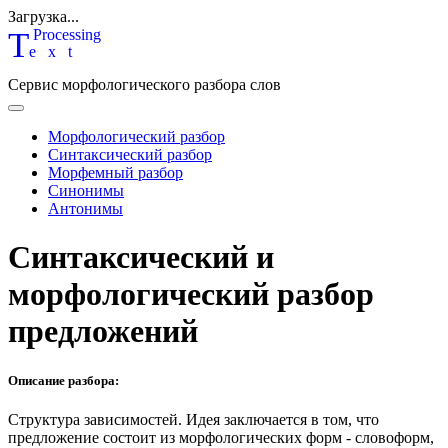
Загрузка...
T
P
rocessing
ext
Сервис морфологического разбора слов
Морфологический разбор
Синтаксический разбор
Морфемный разбор
Синонимы
Антонимы
Синтаксический и
морфологический разбор
предложений
Описание разбора:
Структура зависимостей.
Идея заключается в том, что
предложение состоит из морфологических форм - словоформ,