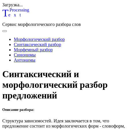
Загрузка...
T
P
rocessing
ext
Сервис морфологического разбора слов
Морфологический разбор
Синтаксический разбор
Морфемный разбор
Синонимы
Антонимы
Синтаксический и
морфологический разбор
предложений
Описание разбора:
Структура зависимостей.
Идея заключается в том, что
предложение состоит из морфологических форм - словоформ,