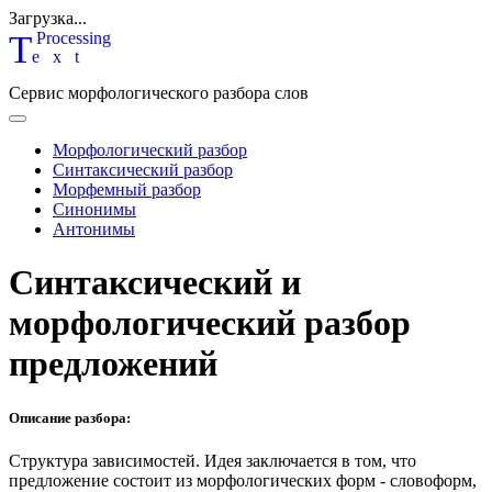
Загрузка...
T
P
rocessing
ext
Сервис морфологического разбора слов
Морфологический разбор
Синтаксический разбор
Морфемный разбор
Синонимы
Антонимы
Синтаксический и
морфологический разбор
предложений
Описание разбора:
Структура зависимостей.
Идея заключается в том, что
предложение состоит из морфологических форм - словоформ,