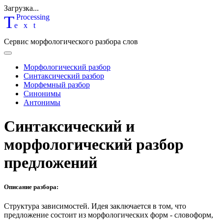
Загрузка...
T
P
rocessing
ext
Сервис морфологического разбора слов
Морфологический разбор
Синтаксический разбор
Морфемный разбор
Синонимы
Антонимы
Синтаксический и
морфологический разбор
предложений
Описание разбора:
Структура зависимостей.
Идея заключается в том, что
предложение состоит из морфологических форм - словоформ,