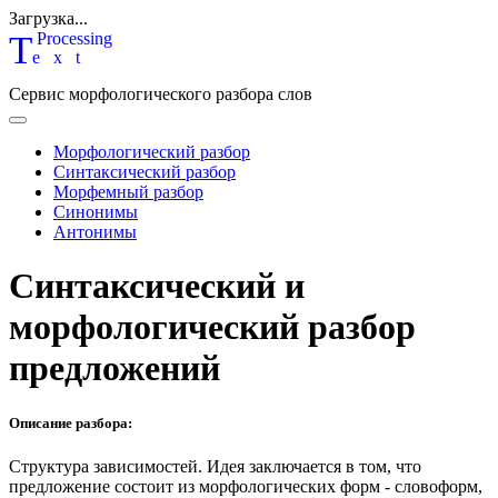
Загрузка...
T
P
rocessing
ext
Сервис морфологического разбора слов
Морфологический разбор
Синтаксический разбор
Морфемный разбор
Синонимы
Антонимы
Синтаксический и
морфологический разбор
предложений
Описание разбора:
Структура зависимостей.
Идея заключается в том, что
предложение состоит из морфологических форм - словоформ,