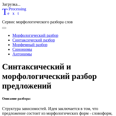
Загрузка...
T
P
rocessing
ext
Сервис морфологического разбора слов
Морфологический разбор
Синтаксический разбор
Морфемный разбор
Синонимы
Антонимы
Синтаксический и
морфологический разбор
предложений
Описание разбора:
Структура зависимостей.
Идея заключается в том, что
предложение состоит из морфологических форм - словоформ,