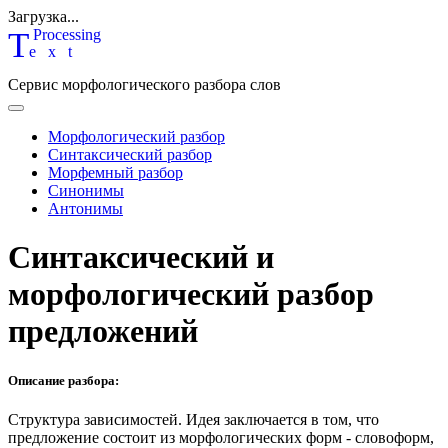
Загрузка...
T
P
rocessing
ext
Сервис морфологического разбора слов
Морфологический разбор
Синтаксический разбор
Морфемный разбор
Синонимы
Антонимы
Синтаксический и
морфологический разбор
предложений
Описание разбора:
Структура зависимостей.
Идея заключается в том, что
предложение состоит из морфологических форм - словоформ,