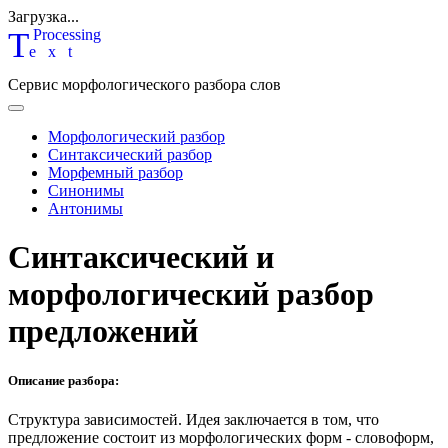
Загрузка...
T
P
rocessing
ext
Сервис морфологического разбора слов
Морфологический разбор
Синтаксический разбор
Морфемный разбор
Синонимы
Антонимы
Синтаксический и
морфологический разбор
предложений
Описание разбора:
Структура зависимостей.
Идея заключается в том, что
предложение состоит из морфологических форм - словоформ,