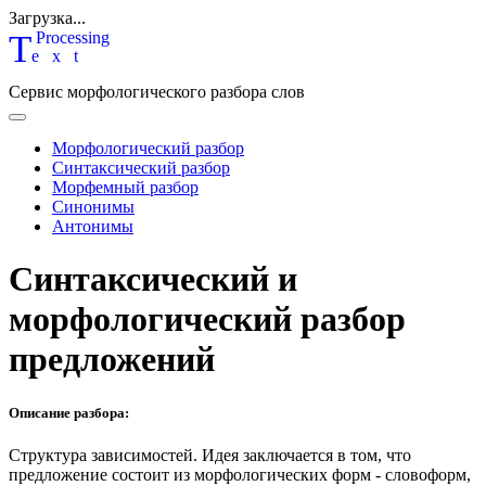
Загрузка...
T
P
rocessing
ext
Сервис морфологического разбора слов
Морфологический разбор
Синтаксический разбор
Морфемный разбор
Синонимы
Антонимы
Синтаксический и
морфологический разбор
предложений
Описание разбора:
Структура зависимостей.
Идея заключается в том, что
предложение состоит из морфологических форм - словоформ,