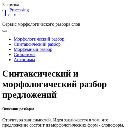
Загрузка...
T
P
rocessing
ext
Сервис морфологического разбора слов
Морфологический разбор
Синтаксический разбор
Морфемный разбор
Синонимы
Антонимы
Синтаксический и
морфологический разбор
предложений
Описание разбора:
Структура зависимостей.
Идея заключается в том, что
предложение состоит из морфологических форм - словоформ,