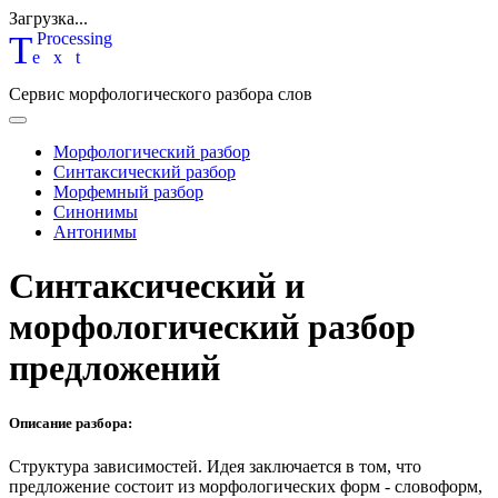
Загрузка...
T
P
rocessing
ext
Сервис морфологического разбора слов
Морфологический разбор
Синтаксический разбор
Морфемный разбор
Синонимы
Антонимы
Синтаксический и
морфологический разбор
предложений
Описание разбора:
Структура зависимостей.
Идея заключается в том, что
предложение состоит из морфологических форм - словоформ,