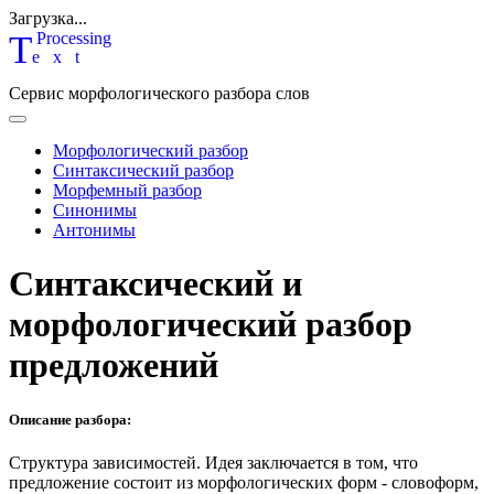
Загрузка...
T
P
rocessing
ext
Сервис морфологического разбора слов
Морфологический разбор
Синтаксический разбор
Морфемный разбор
Синонимы
Антонимы
Синтаксический и
морфологический разбор
предложений
Описание разбора:
Структура зависимостей.
Идея заключается в том, что
предложение состоит из морфологических форм - словоформ,