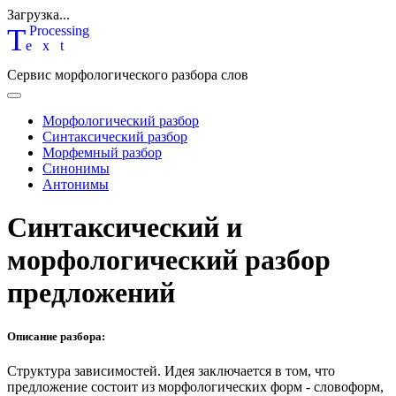
Загрузка...
T
P
rocessing
ext
Сервис морфологического разбора слов
Морфологический разбор
Синтаксический разбор
Морфемный разбор
Синонимы
Антонимы
Синтаксический и
морфологический разбор
предложений
Описание разбора:
Структура зависимостей.
Идея заключается в том, что
предложение состоит из морфологических форм - словоформ,