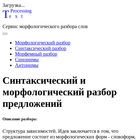
Загрузка...
T
P
rocessing
ext
Сервис морфологического разбора слов
Морфологический разбор
Синтаксический разбор
Морфемный разбор
Синонимы
Антонимы
Синтаксический и
морфологический разбор
предложений
Описание разбора:
Структура зависимостей.
Идея заключается в том, что
предложение состоит из морфологических форм - словоформ,