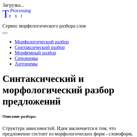
Загрузка...
T
P
rocessing
ext
Сервис морфологического разбора слов
Морфологический разбор
Синтаксический разбор
Морфемный разбор
Синонимы
Антонимы
Синтаксический и
морфологический разбор
предложений
Описание разбора:
Структура зависимостей.
Идея заключается в том, что
предложение состоит из морфологических форм - словоформ,