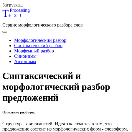
Загрузка...
T
P
rocessing
ext
Сервис морфологического разбора слов
Морфологический разбор
Синтаксический разбор
Морфемный разбор
Синонимы
Антонимы
Синтаксический и
морфологический разбор
предложений
Описание разбора:
Структура зависимостей.
Идея заключается в том, что
предложение состоит из морфологических форм - словоформ,