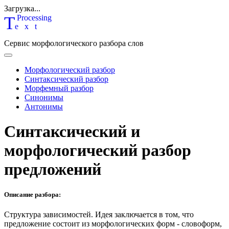
Загрузка...
T
P
rocessing
ext
Сервис морфологического разбора слов
Морфологический разбор
Синтаксический разбор
Морфемный разбор
Синонимы
Антонимы
Синтаксический и
морфологический разбор
предложений
Описание разбора:
Структура зависимостей.
Идея заключается в том, что
предложение состоит из морфологических форм - словоформ,