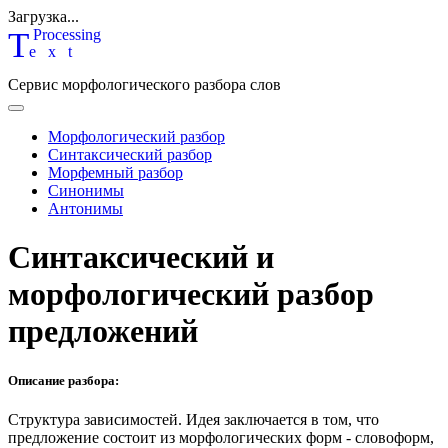
Загрузка...
T
P
rocessing
ext
Сервис морфологического разбора слов
Морфологический разбор
Синтаксический разбор
Морфемный разбор
Синонимы
Антонимы
Синтаксический и
морфологический разбор
предложений
Описание разбора:
Структура зависимостей.
Идея заключается в том, что
предложение состоит из морфологических форм - словоформ,