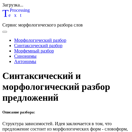
Загрузка...
T
P
rocessing
ext
Сервис морфологического разбора слов
Морфологический разбор
Синтаксический разбор
Морфемный разбор
Синонимы
Антонимы
Синтаксический и
морфологический разбор
предложений
Описание разбора:
Структура зависимостей.
Идея заключается в том, что
предложение состоит из морфологических форм - словоформ,