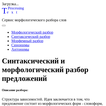
Загрузка...
T
P
rocessing
ext
Сервис морфологического разбора слов
Морфологический разбор
Синтаксический разбор
Морфемный разбор
Синонимы
Антонимы
Синтаксический и
морфологический разбор
предложений
Описание разбора:
Структура зависимостей.
Идея заключается в том, что
предложение состоит из морфологических форм - словоформ,