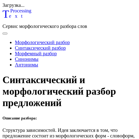
Загрузка...
T
P
rocessing
ext
Сервис морфологического разбора слов
Морфологический разбор
Синтаксический разбор
Морфемный разбор
Синонимы
Антонимы
Синтаксический и
морфологический разбор
предложений
Описание разбора:
Структура зависимостей.
Идея заключается в том, что
предложение состоит из морфологических форм - словоформ,