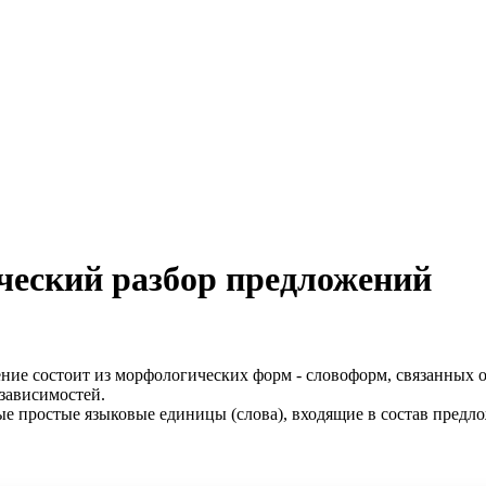
ческий разбор предложений
ение состоит из морфологических форм - словоформ, связанных 
 зависимостей.
ые простые языковые единицы (слова), входящие в состав предло