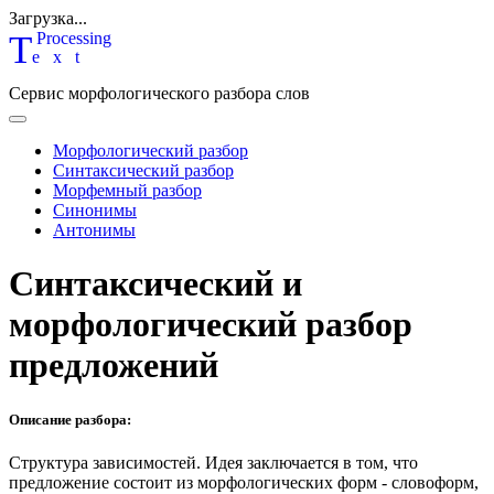
Загрузка...
T
P
rocessing
ext
Сервис морфологического разбора слов
Морфологический разбор
Синтаксический разбор
Морфемный разбор
Синонимы
Антонимы
Синтаксический и
морфологический разбор
предложений
Описание разбора:
Структура зависимостей.
Идея заключается в том, что
предложение состоит из морфологических форм - словоформ,