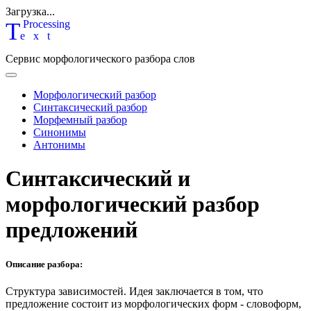
Загрузка...
T
P
rocessing
ext
Сервис морфологического разбора слов
Морфологический разбор
Синтаксический разбор
Морфемный разбор
Синонимы
Антонимы
Синтаксический и
морфологический разбор
предложений
Описание разбора:
Структура зависимостей.
Идея заключается в том, что
предложение состоит из морфологических форм - словоформ,