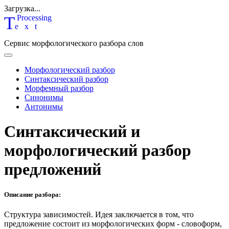
Загрузка...
T
P
rocessing
ext
Сервис морфологического разбора слов
Морфологический разбор
Синтаксический разбор
Морфемный разбор
Синонимы
Антонимы
Синтаксический и
морфологический разбор
предложений
Описание разбора:
Структура зависимостей.
Идея заключается в том, что
предложение состоит из морфологических форм - словоформ,