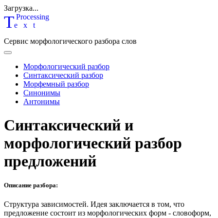
Загрузка...
T
P
rocessing
ext
Сервис морфологического разбора слов
Морфологический разбор
Синтаксический разбор
Морфемный разбор
Синонимы
Антонимы
Синтаксический и
морфологический разбор
предложений
Описание разбора:
Структура зависимостей.
Идея заключается в том, что
предложение состоит из морфологических форм - словоформ,