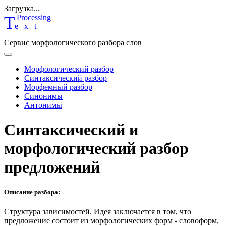
Загрузка...
T
P
rocessing
ext
Сервис морфологического разбора слов
Морфологический разбор
Синтаксический разбор
Морфемный разбор
Синонимы
Антонимы
Синтаксический и
морфологический разбор
предложений
Описание разбора:
Структура зависимостей.
Идея заключается в том, что
предложение состоит из морфологических форм - словоформ,