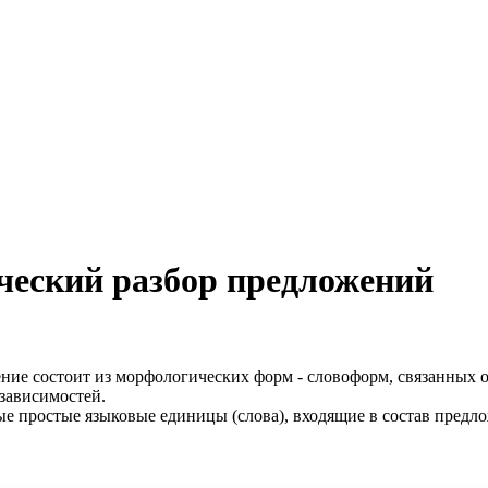
ческий разбор предложений
ение состоит из морфологических форм - словоформ, связанных 
 зависимостей.
ые простые языковые единицы (слова), входящие в состав предло