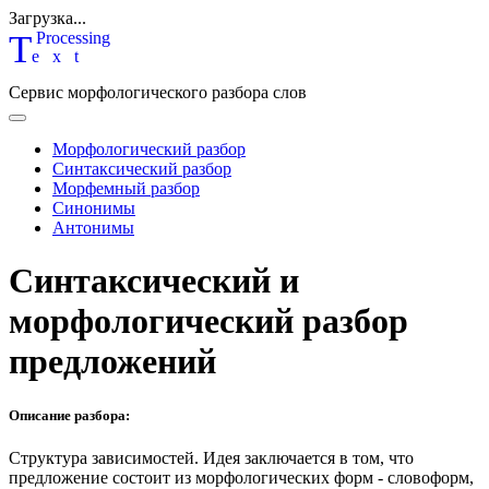
Загрузка...
T
P
rocessing
ext
Сервис морфологического разбора слов
Морфологический разбор
Синтаксический разбор
Морфемный разбор
Синонимы
Антонимы
Синтаксический и
морфологический разбор
предложений
Описание разбора:
Структура зависимостей.
Идея заключается в том, что
предложение состоит из морфологических форм - словоформ,