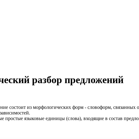
ческий разбор предложений
ение состоит из морфологических форм - словоформ, связанных 
 зависимостей.
ые простые языковые единицы (слова), входящие в состав предло