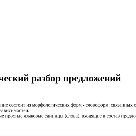
ческий разбор предложений
ение состоит из морфологических форм - словоформ, связанных 
 зависимостей.
ые простые языковые единицы (слова), входящие в состав предло