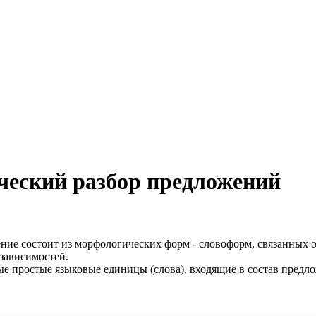
ческий разбор предложений
ение состоит из морфологических форм - словоформ, связанных 
 зависимостей.
ые простые языковые единицы (слова), входящие в состав предло