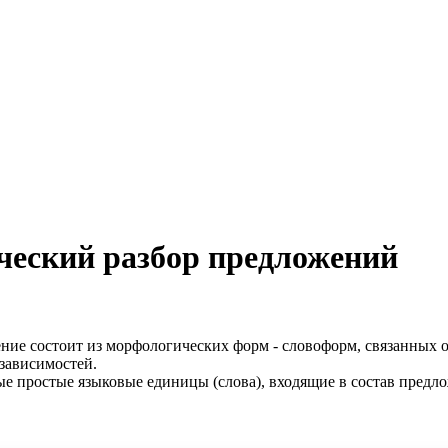
ческий разбор предложений
ение состоит из морфологических форм - словоформ, связанных 
 зависимостей.
ые простые языковые единицы (слова), входящие в состав предло