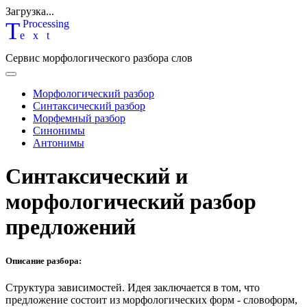
Загрузка...
T
P
rocessing
ext
Сервис морфологического разбора слов
Морфологический разбор
Синтаксический разбор
Морфемный разбор
Синонимы
Антонимы
Синтаксический и
морфологический разбор
предложений
Описание разбора:
Структура зависимостей.
Идея заключается в том, что
предложение состоит из морфологических форм - словоформ,