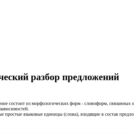
ческий разбор предложений
ение состоит из морфологических форм - словоформ, связанных 
 зависимостей.
ые простые языковые единицы (слова), входящие в состав предло