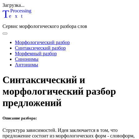
Загрузка...
T
P
rocessing
ext
Сервис морфологического разбора слов
Морфологический разбор
Синтаксический разбор
Морфемный разбор
Синонимы
Антонимы
Синтаксический и
морфологический разбор
предложений
Описание разбора:
Структура зависимостей.
Идея заключается в том, что
предложение состоит из морфологических форм - словоформ,