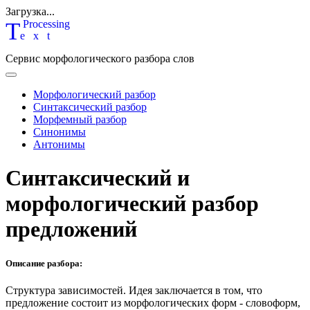
Загрузка...
T
P
rocessing
ext
Сервис морфологического разбора слов
Морфологический разбор
Синтаксический разбор
Морфемный разбор
Синонимы
Антонимы
Синтаксический и
морфологический разбор
предложений
Описание разбора:
Структура зависимостей.
Идея заключается в том, что
предложение состоит из морфологических форм - словоформ,