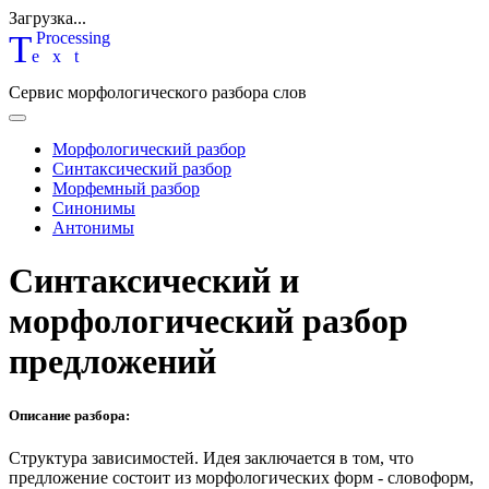
Загрузка...
T
P
rocessing
ext
Сервис морфологического разбора слов
Морфологический разбор
Синтаксический разбор
Морфемный разбор
Синонимы
Антонимы
Синтаксический и
морфологический разбор
предложений
Описание разбора:
Структура зависимостей.
Идея заключается в том, что
предложение состоит из морфологических форм - словоформ,