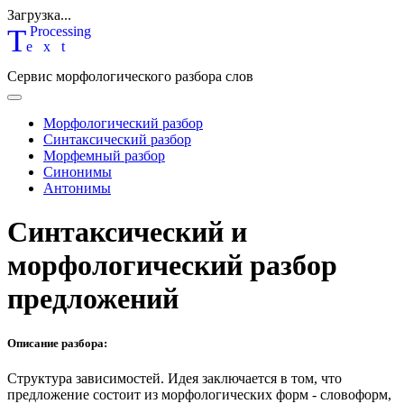
Загрузка...
T
P
rocessing
ext
Сервис морфологического разбора слов
Морфологический разбор
Синтаксический разбор
Морфемный разбор
Синонимы
Антонимы
Синтаксический и
морфологический разбор
предложений
Описание разбора:
Структура зависимостей.
Идея заключается в том, что
предложение состоит из морфологических форм - словоформ,