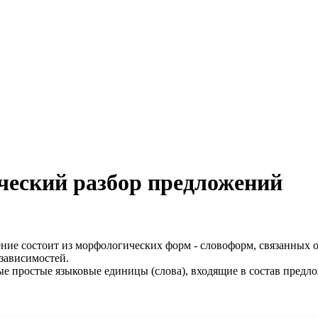
ческий разбор предложений
ение состоит из морфологических форм - словоформ, связанных 
 зависимостей.
ые простые языковые единицы (слова), входящие в состав предло