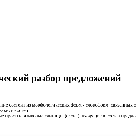
ческий разбор предложений
ение состоит из морфологических форм - словоформ, связанных 
 зависимостей.
ые простые языковые единицы (слова), входящие в состав предло