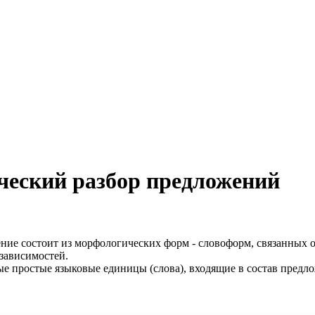
ческий разбор предложений
ение состоит из морфологических форм - словоформ, связанных 
 зависимостей.
ые простые языковые единицы (слова), входящие в состав предло