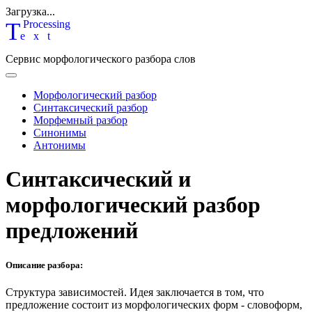
Загрузка...
T
P
rocessing
ext
Сервис морфологического разбора слов
Морфологический разбор
Синтаксический разбор
Морфемный разбор
Синонимы
Антонимы
Синтаксический и
морфологический разбор
предложений
Описание разбора:
Структура зависимостей.
Идея заключается в том, что
предложение состоит из морфологических форм - словоформ,