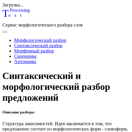
Загрузка...
T
P
rocessing
ext
Сервис морфологического разбора слов
Морфологический разбор
Синтаксический разбор
Морфемный разбор
Синонимы
Антонимы
Синтаксический и
морфологический разбор
предложений
Описание разбора:
Структура зависимостей.
Идея заключается в том, что
предложение состоит из морфологических форм - словоформ,