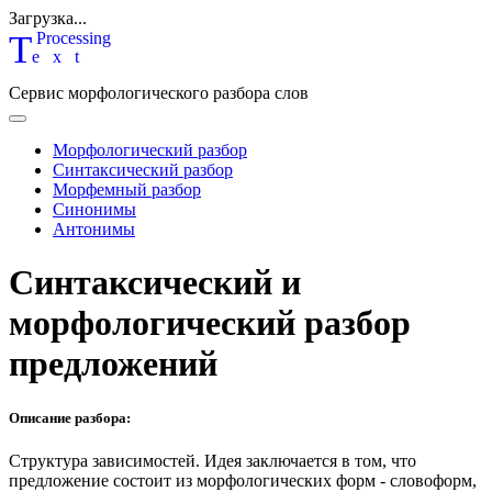
Загрузка...
T
P
rocessing
ext
Сервис морфологического разбора слов
Морфологический разбор
Синтаксический разбор
Морфемный разбор
Синонимы
Антонимы
Синтаксический и
морфологический разбор
предложений
Описание разбора:
Структура зависимостей.
Идея заключается в том, что
предложение состоит из морфологических форм - словоформ,