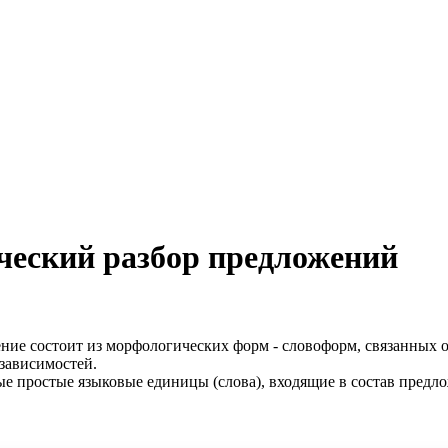
ческий разбор предложений
ение состоит из морфологических форм - словоформ, связанных 
 зависимостей.
ые простые языковые единицы (слова), входящие в состав предло