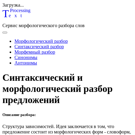
Загрузка...
T
P
rocessing
ext
Сервис морфологического разбора слов
Морфологический разбор
Синтаксический разбор
Морфемный разбор
Синонимы
Антонимы
Синтаксический и
морфологический разбор
предложений
Описание разбора:
Структура зависимостей.
Идея заключается в том, что
предложение состоит из морфологических форм - словоформ,